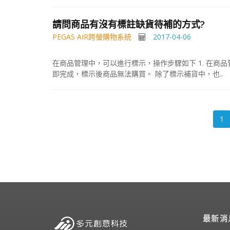
請問商品有沒有標註缺貨待補的方式?
PEGAS AIR跨螢購物系統
2017-04-06
在商品管理中，可以進行標示，操作步驟如下 1. 在商品
即完成，標示後商品無法購買。 除了標示補貨中，也..
1
最新消