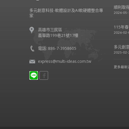
順利取得
多元創意科技-軟體設計及AI軟硬體整合專
2026-05-
家
115年
高雄市三民區
2026-02-
義華路199巷21號17樓
多元創意
電話: 886-7-3958605
2025-02-
express@multi-ideas.com.tw
更多最新消