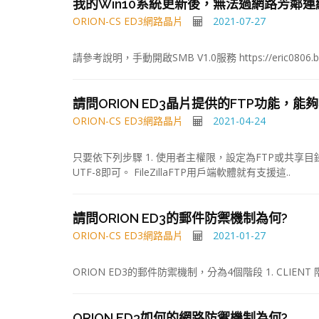
我的Win10系統更新後，無法過網路芳鄰
ORION-CS ED3網路晶片
2021-07-27
請參考說明，手動開啟SMB V1.0服務 https://eric0806.blogs
請問ORION ED3晶片提供的FTP功能，能
ORION-CS ED3網路晶片
2021-04-24
只要依下列步驟 1. 使用者主權限，設定為FTP或共享
UTF-8即可。 FileZillaFTP用戶端軟體就有支援這..
請問ORION ED3的郵件防禦機制為何?
ORION-CS ED3網路晶片
2021-01-27
ORION ED3的郵件防禦機制，分為4個階段 1. CLIENT 階
ORION ED3如何的網路防禦機制為何?