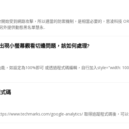
開始受到網路攻擊，所以適當的防禦機制，是相當必要的，思凌科技 ORI
另外提供動態黑名單慧永..
出現小螢幕觀看切邊問題，該如何處理?
為100%即可 或透過程式碼編輯，自行加入style="width: 100
蹤程式碼
s://www.techmarks.com/google-analytics/ 取得追蹤程式碼後，可