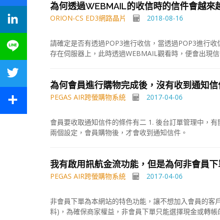
為何透過WEBMAIL的收信時的信件會越來
LinkedIn
ORION-CS ED3網路晶片
2018-08-16
Line
請確定是否有透過POP3進行收信，當透過POP3進行
存在伺服器上，此時透過WEBMAIL觀看時，便會出現
Twitter
為何會員進行購物完成後，沒有收到通知信
Share
PEGAS AIR跨螢購物系統
2017-04-06
會員要收取通知信件的條件有二 1. 後台訂單管理中，有
兩個設定，會員購物後，才會收到通知信件。
我有啟用訊航金流功能，但是為何非會員下
PEGAS AIR跨螢購物系統
2017-04-06
非會員下單為本網站的特色功能，讓不想加入會員的客戶
料)，為確保商家權益，非會員下單只能選擇現金或轉帳的