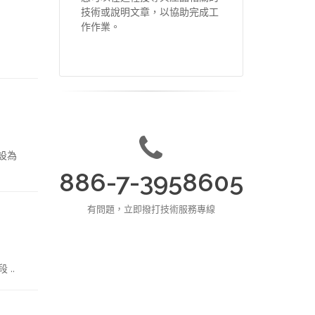
技術或說明文章，以協助完成工
作作業。
設為
886-7-3958605
有問題，立即撥打技術服務專線
 ..