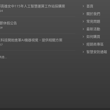
高雄女中115年人工智慧運算工作站採購案
首頁
14
關於我們
常見問題
春節休假公告
09
最新活動
如何購買
科技開始進軍AI機器視覺，提供相關方案
經銷商專區
27
智慧安防通報
息...