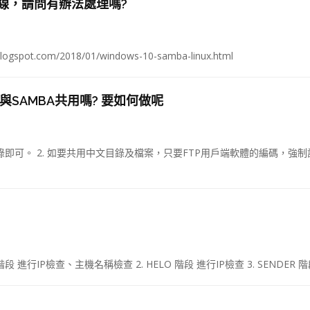
連線，請問有辦法處理嗎?
pot.com/2018/01/windows-10-samba-linux.html
夠與SAMBA共用嗎? 要如何做呢
目錄即可。 2. 如要共用中文目錄及檔案，只要FTP用戶端軟體的編碼，強制
段 進行IP檢查、主機名稱檢查 2. HELO 階段 進行IP檢查 3. SENDER 階段