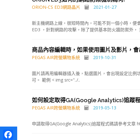
ORION-CS ED3網路晶片
2021-01-27
新主機網路上線，很短時間內，可能不到一個小時，便會
ED3 ，針對網路的攻擊，除了提供基本防火牆防禦外， 
商品內容編輯時，如果使用圖片及影片，會
PEGAS AIR跨螢購物系統
2019-10-31
圖片請再用編輯器插入後，點選圖片，會出現設定比例功能，如設定
可。 範例 < img src="../..
如何設定取得GA(Google Analytics)追
PEGAS AIR跨螢購物系統
2019-05-13
申請取得GA(Google Analytics)追蹤程式碼請參考文章 http
Facebook