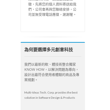
徵，先將您的個人資料寄送給我
們，公司會再與您聯絡安排，公
司並無受理電話應徵，謝謝喔。
為何要選擇多元創意科技
我們以最新的軟、體技術整合獨家
KNOW HOW，以解決問題為導向，
設計出最符合使用者體驗的商品及專
案規劃。
Multi-Ideas Tech. Corp. provides the best
solution in Software Design & Products