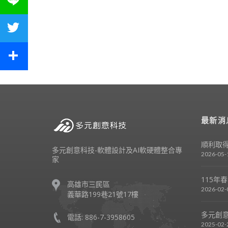
Twitter
Share
最新消
順利取得
多元創意科技-軟體設計及AI軟硬體整合專
2026-05-
家
115年
高雄市三民區
2026-02-
義華路199巷21號17樓
多元創意
電話: 886-7-3958605
2025-02-