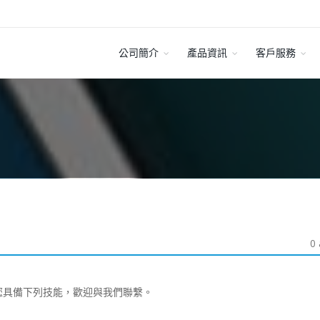
公司簡介
產品資訊
客戶服務
0 
您具備下列技能，歡迎與我們聯繫。