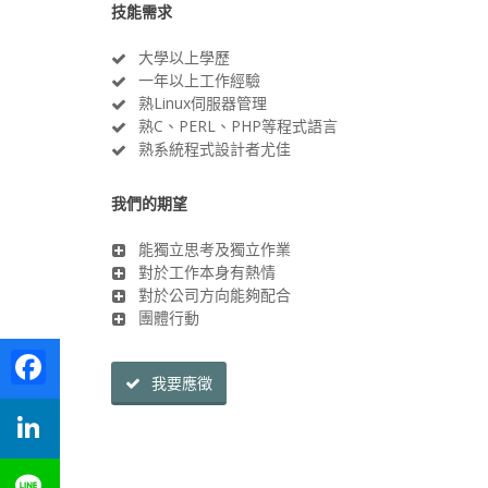
技能需求
大學以上學歷
一年以上工作經驗
熟Linux伺服器管理
熟C、PERL、PHP等程式語言
熟系統程式設計者尤佳
我們的期望
能獨立思考及獨立作業
對於工作本身有熱情
對於公司方向能夠配合
團體行動
Facebook
我要應徵
LinkedIn
Line