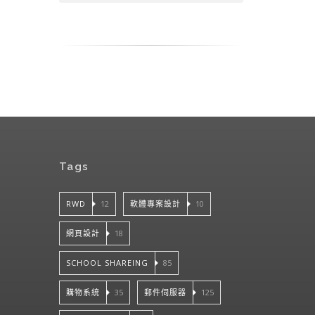
Tags
RWD
12
軟體專案設計
10
網頁設計
18
SCHOOL SHAREING
85
購物系統
35
郵件伺服器
125