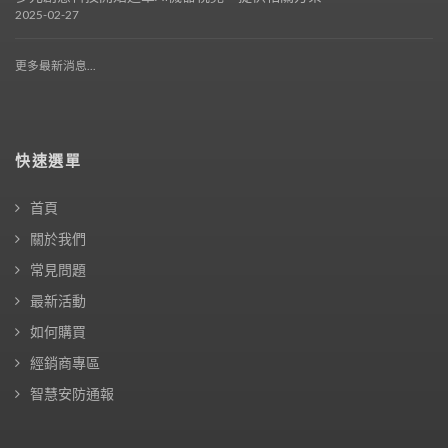
2025-02-27
更多最新消息...
快速選單
首頁
關於我們
常見問題
最新活動
如何購買
經銷商專區
智慧安防通報