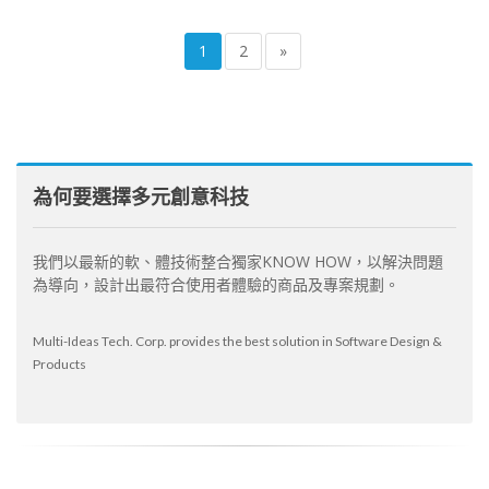
1
2
»
為何要選擇多元創意科技
我們以最新的軟、體技術整合獨家KNOW HOW，以解決問題
為導向，設計出最符合使用者體驗的商品及專案規劃。
Multi-Ideas Tech. Corp. provides the best solution in Software Design &
Products