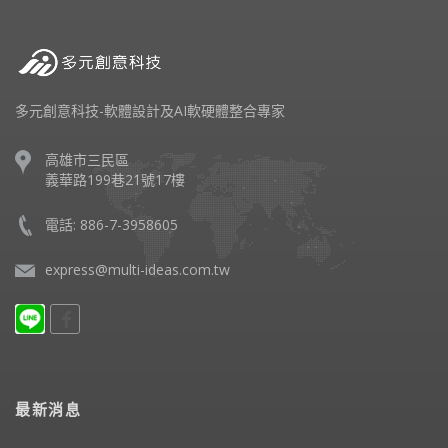
多元創意科技-軟體設計及AI軟硬體整合專家
高雄市三民區
義華路199巷21號17樓
電話: 886-7-3958605
express@multi-ideas.com.tw
最新消息